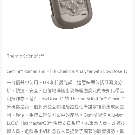
Thermo Scientific™
Gemini™ Raman and FTIR Chemical Analyzer with LowDoseID
一台儀器中使用 FTIR 和拉曼光譜，這意味著包括低濃度分
析，快速、安全、自信地辨識出現場範圍廣泛的未知化學品
和爆炸物。帶有 LowDoseID 的 Thermo Scientific™ Gemini™
分析儀是第一個將這些互補和驗證性化學鑑定技術集成到堅
固、輕便、手持式解決方案中的產品。Gemini 配備 Alluviam
LLC 的 HazMasterG3™ 決策支援系統，為軍事人員、炸彈技
術人員、危險品小組和急救人員提供了顯著的戰術優勢，幫