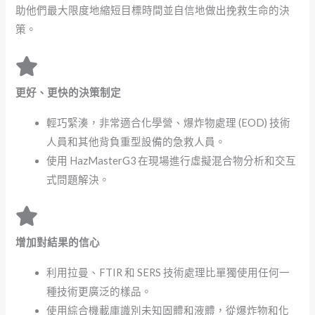
助他們最大限度地縮短目標時間並自信地做出挽救生命的決
策。
更好、更快的決策制定
輕巧緊湊，非常適合化學營、爆炸物處理 (EOD) 技術
人員和其他背負重型設備的急救人員。
使用 HazMasterG3 在現場進行虛擬混合物分析和交互
式問題解決。
增加對結果的信心
利用拉曼、FTIR 和 SERS 技術處理比單獨使用任何一
種技術更廣泛的樣品。
使用綜合機載庫識別未知固體和液體，從爆炸物和化