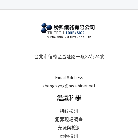
台北市信義區基隆路一段37巷24號
Email Address
sheng.syng@msa.hinet.net
鑑識科學
指紋檢測
犯罪現場調查
光源與檢測
藥物檢測