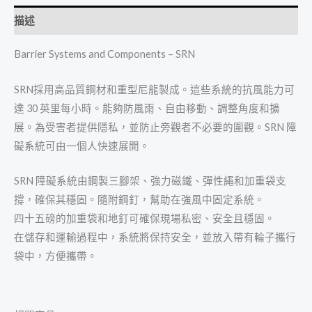
描述
Barrier Systems and Components – SRN
SRN採用高品質鋼材和重型尼龍製成。這些系統的抗風能力可
達 30 英里每小時。能夠防風雨、自由移動、調整角度和擴
展。為受害者提供隱私，並防止旁觀者不必要的圍觀。SRN 障
礙系統可由一個人快速展開。
SRN 障礙系統由鋼製三腳架、強力磁鐵、彈性繩和加重袋支
撐，確保其穩固。隨附鋼釘，幫助在強風中固定系統。
四十五磅的加重袋和地釘可確保現場私密、安全且穩固。
在儲存和運輸過程中，系統將保持安全，並放入帶有輪子攜行
袋中，方便攜帶。