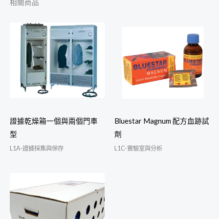
相關商品
證據乾燥箱一個與兩個門車
Bluestar Magnum 配方血跡試
型
劑
L1A-證據採集與保存
L1C-實驗室與分析