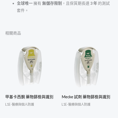
全球唯一
擁有
無儲存限制
，且保質期長達
3
年
的測試
套件。
相關商品
甲基卡西酮 藥物篩檢與識別
Mecke 試劑 藥物篩檢與識別
L1E-醫療與個人防護
L1E-醫療與個人防護