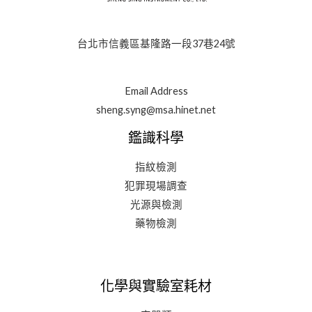
台北市信義區基隆路一段37巷24號
Email Address
sheng.syng@msa.hinet.net
鑑識科學
指紋檢測
犯罪現場調查
光源與檢測
藥物檢測
化學與實驗室耗材