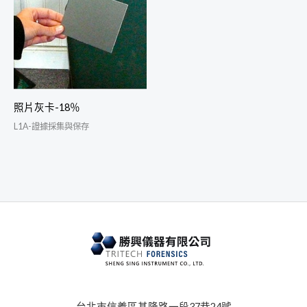
照片灰卡-18％
L1A-證據採集與保存
台北市信義區基隆路一段37巷24號