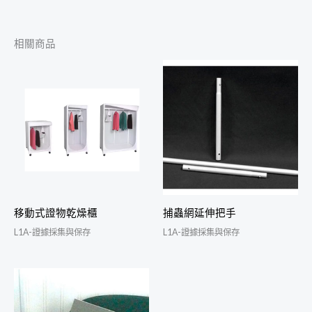
相關商品
移動式證物乾燥櫃
捕蟲網延伸把手
L1A-證據採集與保存
L1A-證據採集與保存