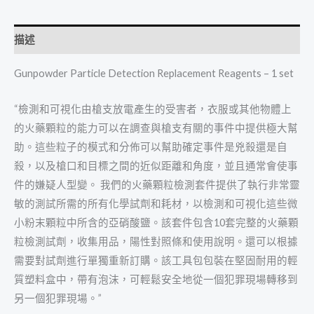
描述
Gunpowder Particle Detection Replacement Reagents – 1 set
“檢測和可視化由槍支放電產生的受害者，衣服或其他物體上
的火藥顆粒的能力可以在調查與槍支有關的事件中提供極大幫
助。這些粒子的模式和分佈可以幫助確定事件是兇殺還是自
殺，以及槍口和目標之間的近似距離和角度，並且通常會使事
件的嫌疑人型變。 我們的火藥顆粒檢測套件提供了執行非常靈
敏的測試所需的所有化學試劑和耗材，以檢測和可視化這些微
小粉末顆粒中所含的亞硝酸鹽。該套件包含10套完整的火藥顆
粒檢測試劑，收集用品，陽性對照條和使用說明。還可以根據
需要對試劑進行單獨重新訂購。該工具包包裝在堅固耐用的輕
質塑料盒中，帶有泡沫，可輕鬆安全地從一個犯罪現場轉移到
另一個犯罪現場。”