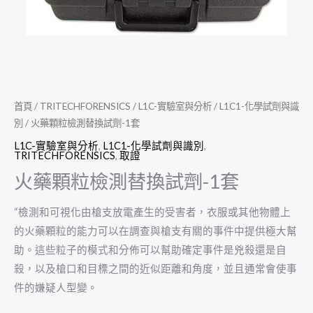
首頁
/
TRITECHFORENSICS
/
L1C-實驗室與分析
/
L1C1-化學試劑與識
別
/ 火藥顆粒檢測替換試劑-1套
L1C-實驗室與分析
,
L1C1-化學試劑與識別
,
TRITECHFORENSICS
,
取證
火藥顆粒檢測替換試劑-1套
“檢測和可視化由槍支放電產生的受害者，衣服或其他物體上
的火藥顆粒的能力可以在調查與槍支有關的事件中提供極大幫
助。這些粒子的模式和分佈可以幫助確定事件是兇殺還是自
殺，以及槍口和目標之間的近似距離和角度，並且通常會使事
件的嫌疑人型變。