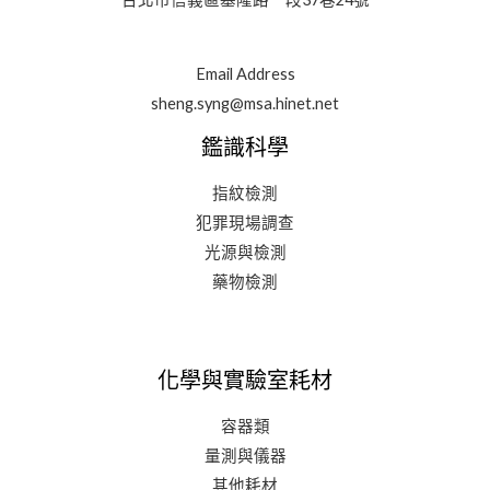
Email Address
sheng.syng@msa.hinet.net
鑑識科學
指紋檢測
犯罪現場調查
光源與檢測
藥物檢測
化學與實驗室耗材
容器類
量測與儀器
其他耗材