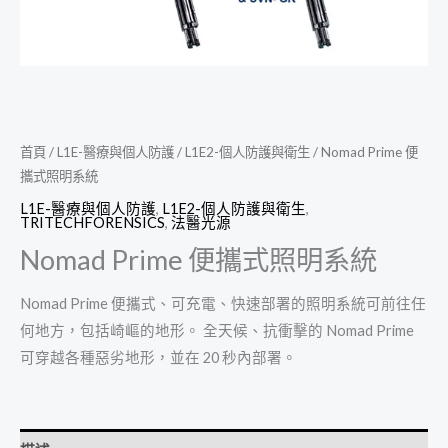
首頁
/
L1E-醫療與個人防護
/
L1E2-個人防護與衛生
/ Nomad Prime 便
攜式照明系統
L1E-醫療與個人防護
,
L1E2-個人防護與衛生
,
TRITECHFORENSICS
,
法醫光源
Nomad Prime 便攜式照明系統
Nomad Prime 便攜式、可充電、快速部署的照明系統可前往任
何地方，包括崎嶇的地形。 全天候、抗衝擊的 Nomad Prime
可穿越各種惡劣地形，並在 20 秒內部署。