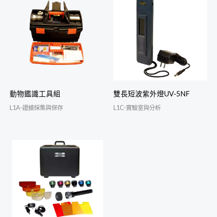
動物鑑識工具組
雙長短波紫外燈UV-5NF
L1A-證據採集與保存
L1C-實驗室與分析