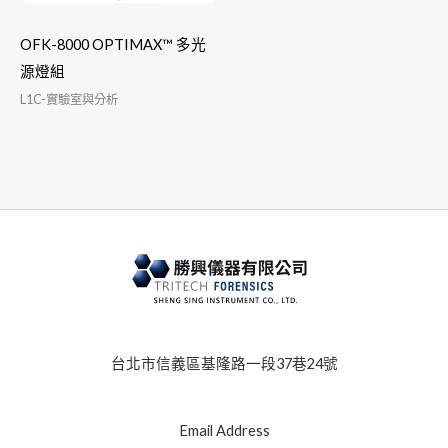
OFK-8000 OPTIMAX™ 多光
源燈組
L1C-實驗室與分析
台北市信義區基隆路一段37巷24號
Email Address