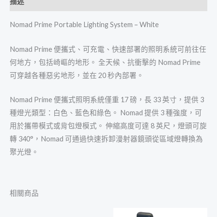
描述
Nomad Prime Portable Lighting System – White
Nomad Prime 便攜式、可充電、快速部署的照明系統可前往任
何地方，包括崎嶇的地形。 全天候、抗衝擊的 Nomad Prime
可穿越各種惡劣地形，並在 20 秒內部署。
Nomad Prime 便攜式照明系統僅重 17 磅，長 33 英寸，提供 3
種燈光類型：白色、藍色和綠色。 Nomad 提供 3 種強度，可
用於攜帶模式或背包燈模式。 伸縮高度可達 8 英尺，燈頭可旋
轉 340°，Nomad 可通過快速拆卸漫射器鏡頭從區域燈轉換為
聚光燈。
相關商品