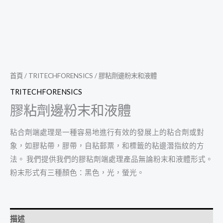
首頁
/
TRITECHFORENSICS
/ 膠粘劑邊粉末和液體
TRITECHFORENSICS
膠粘劑邊粉末和液體
粘合劑端處理是一種容易地進行有效的發展上的粘合劑或對
象，如膠粘帶，膠帶，自粘郵票，和標籤的粘邊潛指紋的方
法。 我們提供我們的膠粘劑端處理產品無論粉末和液體形式。
粉末形式有三種顏色：黑色，光，螢光。
描述