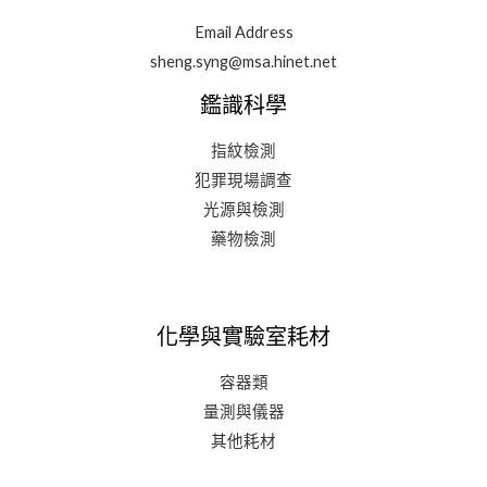
Email Address
sheng.syng@msa.hinet.net
鑑識科學
指紋檢測
犯罪現場調查
光源與檢測
藥物檢測
化學與實驗室耗材
容器類
量測與儀器
其他耗材