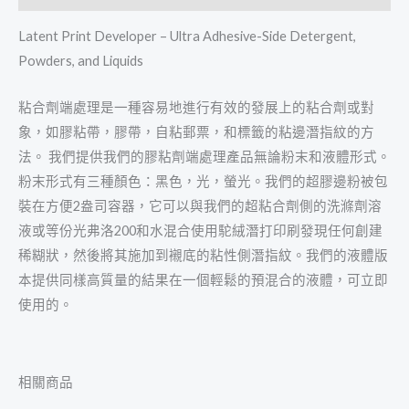
Latent Print Developer – Ultra Adhesive-Side Detergent,
Powders, and Liquids
粘合劑端處理是一種容易地進行有效的發展上的粘合劑或對
象，如膠粘帶，膠帶，自粘郵票，和標籤的粘邊潛指紋的方
法。 我們提供我們的膠粘劑端處理產品無論粉末和液體形式。
粉末形式有三種顏色：黑色，光，螢光。我們的超膠邊粉被包
裝在方便2盎司容器，它可以與我們的超粘合劑側的洗滌劑溶
液或等份光弗洛200和水混合使用駝絨潛打印刷發現任何創建
稀糊狀，然後將其施加到襯底的粘性側潛指紋。我們的液體版
本提供同樣高質量的結果在一個輕鬆的預混合的液體，可立即
使用的。
相關商品