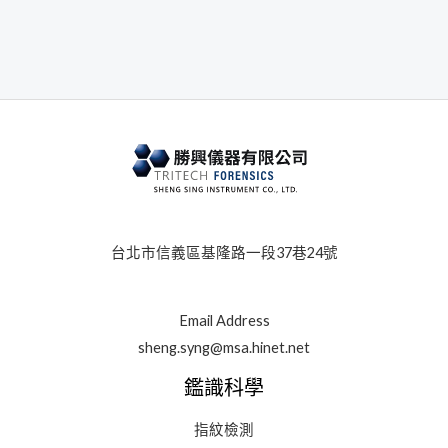
台北市信義區基隆路一段37巷24號
Email Address
sheng.syng@msa.hinet.net
鑑識科學
指紋檢測