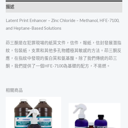
描述
Latent Print Enhancer – Zinc Chloride – Methanol, HFE-7100,
and Heptane-Based Solutions
茚三酮是在犯罪現場的紙質文件，信件，報紙，信封發展潛指
紋，包裝紙，支票和其他多孔物體極其敏感的方法。茚三酮反
應，在指紋中發現的蛋白質和氨基酸。除了我們傳統的茚三
酮，我們提供了一個HFE-7100為基礎的配方，不易燃。
相關商品