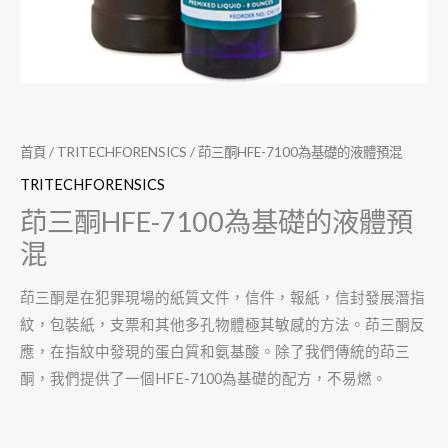
首頁
/
TRITECHFORENSICS
/ 茚三酮HFE-7100為基礎的液體預混
TRITECHFORENSICS
茚三酮HFE-7100為基礎的液體預
混
茚三酮是在犯罪現場的紙質文件，信件，報紙，信封發展潛指
紋，包裝紙，支票和其他多孔物體極其敏感的方法。茚三酮反
應，在指紋中發現的蛋白質和氨基酸。除了我們傳統的茚三
酮，我們提供了一個HFE-7100為基礎的配方，不易燃。