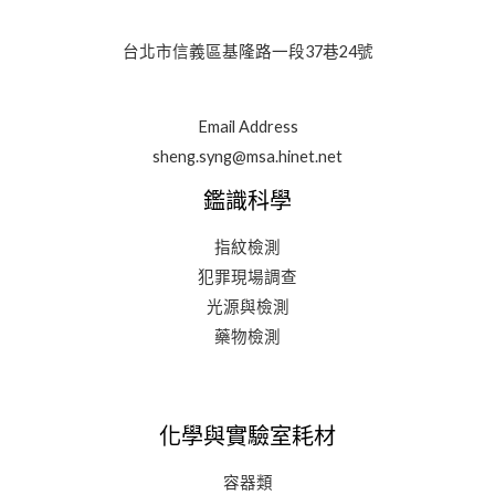
台北市信義區基隆路一段37巷24號
Email Address
sheng.syng@msa.hinet.net
鑑識科學
指紋檢測
犯罪現場調查
光源與檢測
藥物檢測
化學與實驗室耗材
容器類