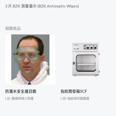
2 片 BZK 消毒濕巾 (BZK Antiseptic Wipes)
相關商品
防濺水安全護目鏡
指紋開發箱5CF
L1E-醫療與個人防護
L1B-指紋與印痕鑑識