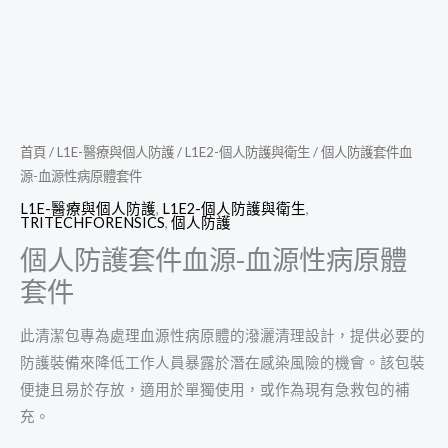
首頁
/
L1E-醫療與個人防護
/
L1E2-個人防護與衛生
/ 個人防護套件血
源-血源性病原體套件
L1E-醫療與個人防護
,
L1E2-個人防護與衛生
,
TRITECHFORENSICS
,
個人防護
個人防護套件血源-血源性病原體
套件
此清潔包專為處理血源性病原體的潑灑清理設計，提供必要的
防護裝備來降低工作人員暴露於潛在感染風險的機會。該包裝
便捷且易於存放，適用於單獨使用，或作為現有急救包的補
充。