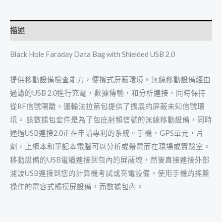
描述
Black Hole Faraday Data Bag with Shielded USB 2.0
提供移動設備檢查能力，便攜式屏蔽環境。無線移動設備經由
過濾的USB 2.0進行充電，數據傳輸，和分析連接，同時保持
從RF信號隔離。運輸法拉第包提供了擴展的屏蔽未知信號環
境。 該數據包套件是為了包庇射頻信號的無線移動設備，同時
通過USB連接2.0正在申請專利的系統。手機，GPS單元，片
劑，上網本和筆記本電腦可以分析或帶電而在現場或實驗室。
移動設備的USB電纜連接到包內的屏蔽塊，然後直接連接外部
濾波USB連接到您的計算機考試或充電設備。使用手機的搖籃
操作的電容式觸摸屏設備，而數據包內。