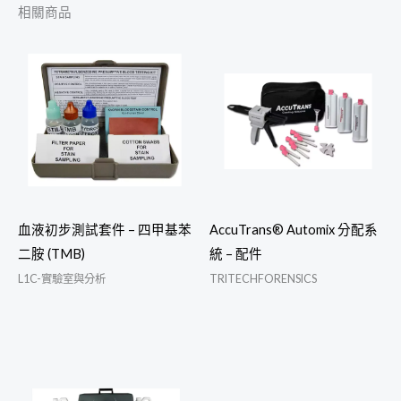
相關商品
血液初步測試套件 – 四甲基苯
AccuTrans® Automix 分配系
二胺 (TMB)
統 – 配件
L1C-實驗室與分析
TRITECHFORENSICS