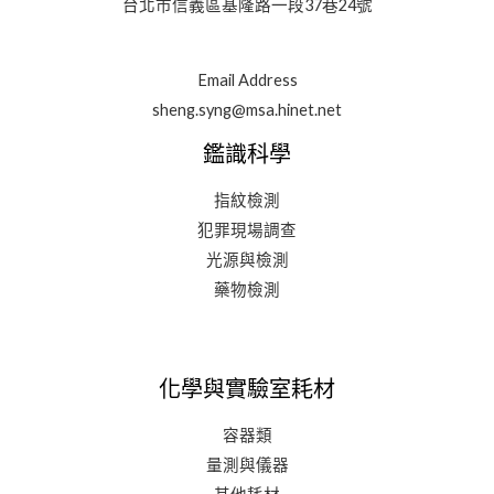
台北市信義區基隆路一段37巷24號
Email Address
sheng.syng@msa.hinet.net
鑑識科學
指紋檢測
犯罪現場調查
光源與檢測
藥物檢測
化學與實驗室耗材
容器類
量測與儀器