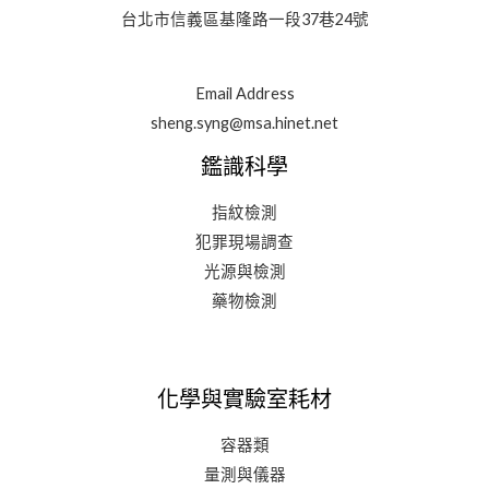
台北市信義區基隆路一段37巷24號
Email Address
sheng.syng@msa.hinet.net
鑑識科學
指紋檢測
犯罪現場調查
光源與檢測
藥物檢測
化學與實驗室耗材
容器類
量測與儀器