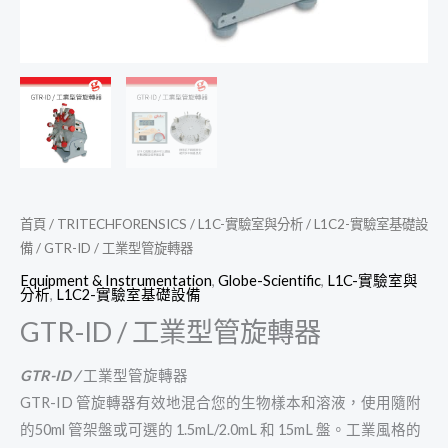
首頁
/
TRITECHFORENSICS
/
L1C-實驗室與分析
/
L1C2-實驗室基礎設
備
/ GTR-ID / 工業型管旋轉器
Equipment & Instrumentation
,
Globe-Scientific
,
L1C-實驗室與
分析
,
L1C2-實驗室基礎設備
GTR-ID / 工業型管旋轉器
GTR-ID /
工業型管旋轉器
GTR-ID 管旋轉器有效地混合您的生物樣本和溶液，使用隨附
的50ml 管架盤或可選的 1.5mL/2.0mL 和 15mL 盤。工業風格的