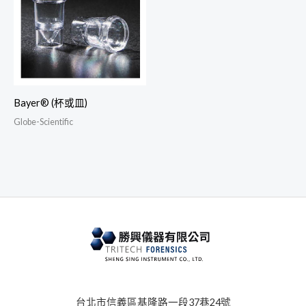
Bayer® (杯或皿)
Globe-Scientific
台北市信義區基隆路一段37巷24號