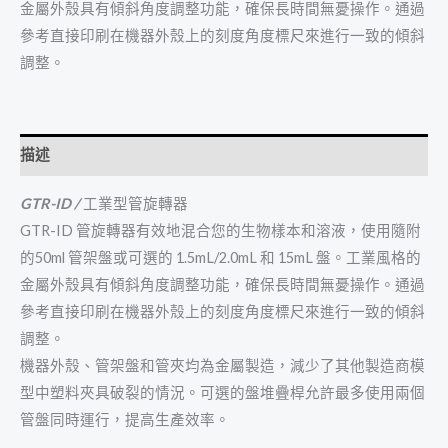
金屬外殼具有傾斜角度調整功能，確保長時間無憂操作。通過
參考直接印刷在機器外殼上的刻度角度標尺來進行一致的傾斜
調整。
描述
GTR-ID /
工業型管旋轉器
GTR-ID 管旋轉器有效地混合您的生物樣本和溶液，使用隨附
的50ml 管架盤或可選的 1.5mL/2.0mL 和 15mL 盤。工業風格的
金屬外殼具有傾斜角度調整功能，確保長時間無憂操作。通過
參考直接印刷在機器外殼上的刻度角度標尺來進行一致的傾斜
調整。
機器外殼、管架盤和管夾均為金屬製造，減少了其他製造商模
型中塑料夾具破裂的情況。可選的盤堆疊桿允許最多使用兩個
管盤同時運行，提高生產效率。