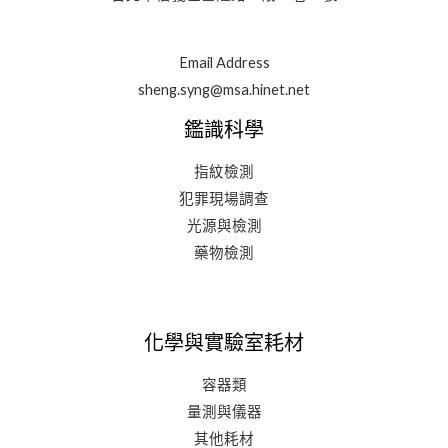
Email Address
sheng.syng@msa.hinet.net
鑑識科學
指紋檢測
犯罪現場調查
光源與檢測
藥物檢測
化學與實驗室耗材
容器類
量測與儀器
其他耗材