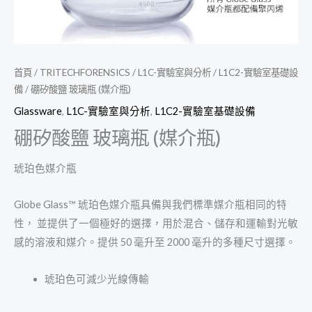
首頁
/
TRITECHFORENSICS
/
L1C-實驗室與分析
/
L1C2-實驗室基礎設
備
/ 硼矽酸鹽 玻璃瓶 (媒介瓶)
Glassware
,
L1C-實驗室與分析
,
L1C2-實驗室基礎設備
硼矽酸鹽 玻璃瓶 (媒介瓶)
琥珀色媒介瓶
Globe Glass™ 琥珀色媒介瓶具備與我們標準媒介瓶相同的特
性， 並提供了一個極好的選擇，用於混合、儲存和運輸對光敏
感的溶液和媒介。提供 50 毫升至 2000 毫升的多種尺寸選擇。
琥珀色可減少光線傳輸