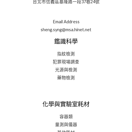
台北市信義區基隆路一段37巷24號
Email Address
sheng.syng@msa.hinet.net
鑑識科學
指紋檢測
犯罪現場調查
光源與檢測
藥物檢測
化學與實驗室耗材
容器類
量測與儀器