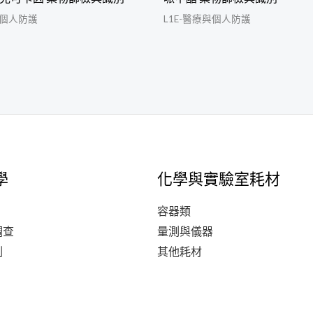
與個人防護
L1E-醫療與個人防護
學
化學與實驗室耗材
容器類
調查
量測與儀器
測
其他耗材