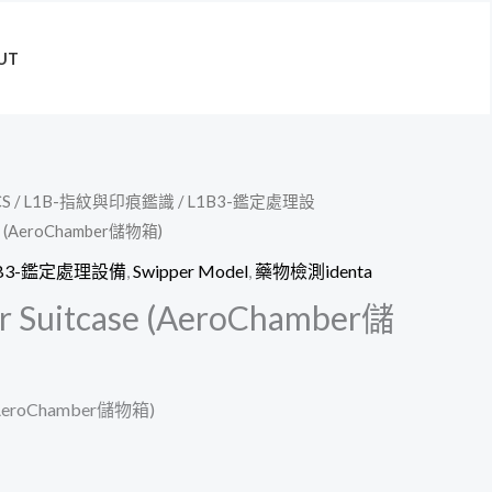
UT
CS
/
L1B-指紋與印痕鑑識
/
L1B3-鑑定處理設
se (AeroChamber儲物箱)
1B3-鑑定處理設備
,
Swipper Model
,
藥物檢測identa
 Suitcase (AeroChamber儲
 (AeroChamber儲物箱)