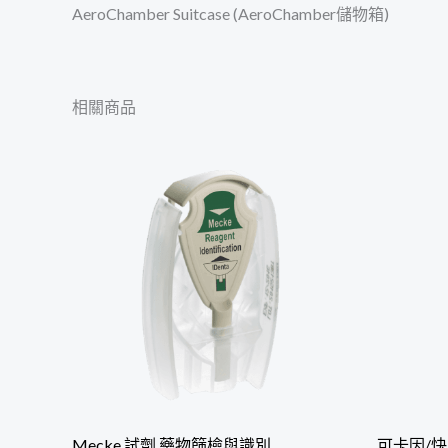
AeroChamber Suitcase (AeroChamber儲物箱)
相關商品
Mecke 試劑 藥物篩檢與識別
可卡因/