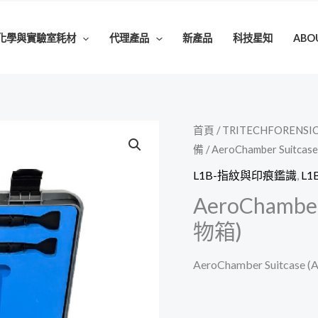
化學與實驗室耗材
代理產品
新產品
科技星知
ABO
首頁
/
TRITECHFORENSI
備
/ AeroChamber Suitca
L1B-指紋與印痕鑑識
,
L
AeroChamber
物箱)
AeroChamber Suitcase