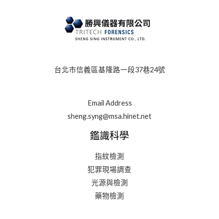
台北市信義區基隆路一段37巷24號
Email Address
sheng.syng@msa.hinet.net
鑑識科學
指紋檢測
犯罪現場調查
光源與檢測
藥物檢測