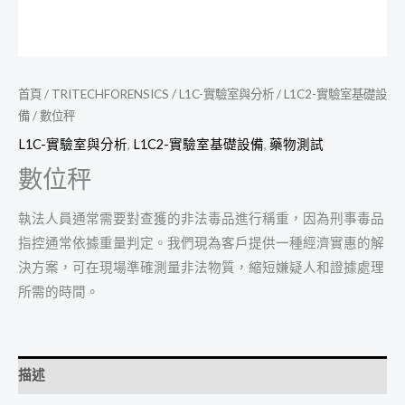
首頁
/
TRITECHFORENSICS
/
L1C-實驗室與分析
/
L1C2-實驗室基礎設
備
/ 數位秤
L1C-實驗室與分析
,
L1C2-實驗室基礎設備
,
藥物測試
數位秤
執法人員通常需要對查獲的非法毒品進行稱重，因為刑事毒品
指控通常依據重量判定。我們現為客戶提供一種經濟實惠的解
決方案，可在現場準確測量非法物質，縮短嫌疑人和證據處理
所需的時間。
描述