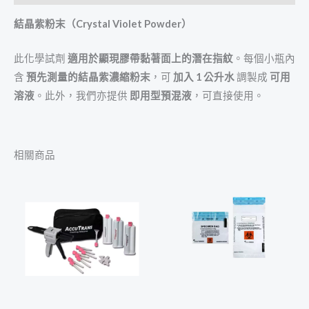
結晶紫粉末（Crystal Violet Powder）
此化學試劑
適用於顯現膠帶黏著面上的潛在指紋
。每個小瓶內
含
預先測量的結晶紫濃縮粉末
，可
加入 1 公升水
調製成
可用
溶液
。此外，我們亦提供
即用型預混液
，可直接使用。
相關商品