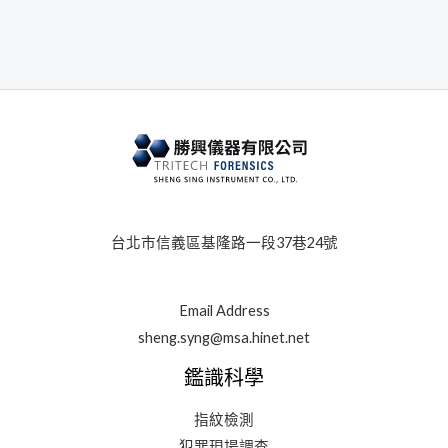
台北市信義區基隆路一段37巷24號
Email Address
sheng.syng@msa.hinet.net
鑑識科學
指紋檢測
犯罪現場調查