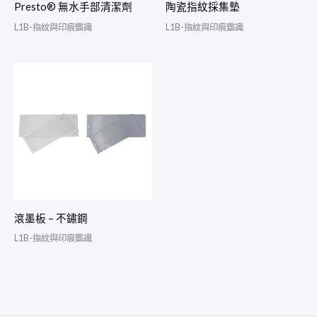
Presto® 無水手部清潔劑
陶瓷指紋採集墊
L1B-指紋與印痕鑑識
L1B-指紋與印痕鑑識
滾墨板 – 不鏽鋼
L1B-指紋與印痕鑑識