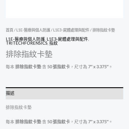
首頁
/
L1E-醫療與個人防護
/
L1E3-屍體處理與配件
/ 排除指紋卡墊
L1E-醫療與個人防護
,
L1E3-屍體處理與配件
,
TRITECHFORENSICS
,
指紋
排除指紋卡墊
每本
排除指紋卡墊
含
50 張指紋卡
，尺寸為
7″ x 3.375″
。
描述
排除指紋卡墊
每本
排除指紋卡墊
含
50 張指紋卡
，尺寸為
7″ x 3.375″
。