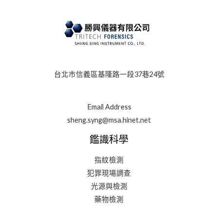
台北市信義區基隆路一段37巷24號
Email Address
sheng.syng@msa.hinet.net
鑑識科學
指紋檢測
犯罪現場調查
光源與檢測
藥物檢測