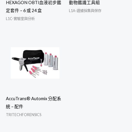
HEXAGON OBTI血液初步鑑
動物鑑識工具組
定套件 – 6 或 24 盒
L1A-證據採集與保存
L1C-實驗室與分析
AccuTrans® Automix 分配系
統 – 配件
TRITECHFORENSICS