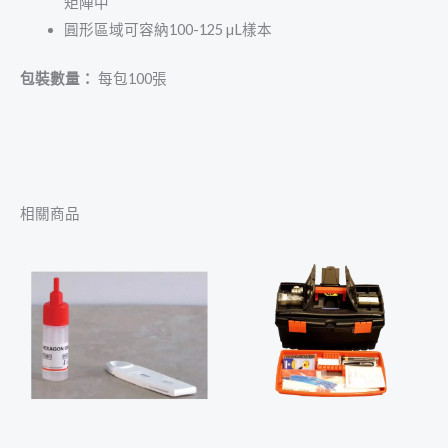
矩陣中
圓形區域可容納100-125 µL樣本
包裝數量：
每包100張
相關商品