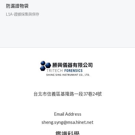
防漏證物袋
L1A-證據採集與保存
台北市信義區基隆路一段37巷24號
Email Address
sheng.syng@msa.hinet.net
鑑識科學