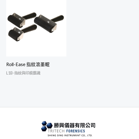
Roll-Ease 指紋滾墨輥
L1B-指紋與印痕鑑識