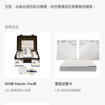
注意：本產品僅供執法機構、政府機構或犯罪實驗室購買。
相關商品
NIK® Master-Pac®
掌紋記錄卡
L1E-醫療與個人防護
L1B-指紋與印痕鑑識