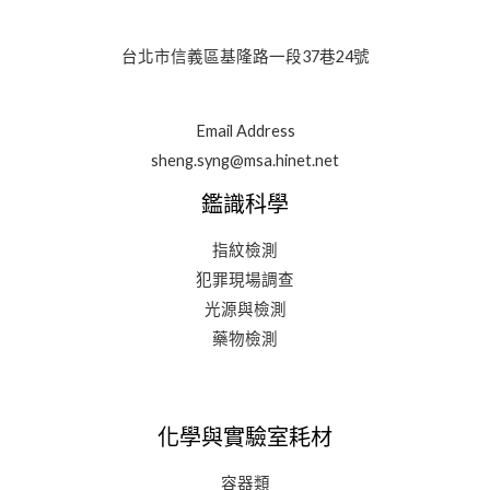
台北市信義區基隆路一段37巷24號
Email Address
sheng.syng@msa.hinet.net
鑑識科學
指紋檢測
犯罪現場調查
光源與檢測
藥物檢測
化學與實驗室耗材
容器類