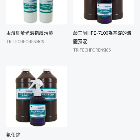
汞溴紅螢光潛指紋污漬
茚三酮HFE-7100為基礎的液
體預混
TRITECHFORENSICS
TRITECHFORENSICS
氯化鋅