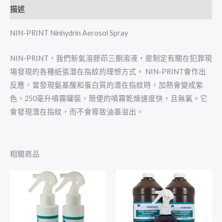
描述
NIN-PRINT Ninhydrin Aerosol Spray
NIN-PRINT，我們新氣溶膠茚三酮溶液，是制定有關在犯罪現
場發現的各種紙張潛在指紋的理想方式。 NIN-PRINT會作出
反應，當發現氨基酸和蛋白質的潛在指紋時，加熱會變成紫
色。250毫升噴霧罐裝，簡便的噴霧乾燥速度快，且無氟。它
會發現潛在指紋，而不會導致油墨溢出。
相關商品