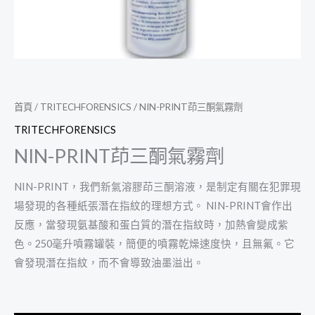
首頁
/
TRITECHFORENSICS
/ NIN-PRINT茚三酮氣霧劑
TRITECHFORENSICS
NIN-PRINT茚三酮氣霧劑
NIN-PRINT，我們新氣溶膠茚三酮溶液，是制定有關在犯罪現
場發現的各種紙張潛在指紋的理想方式。 NIN-PRINT會作出
反應，當發現氨基酸和蛋白質的潛在指紋時，加熱會變成紫
色。250毫升噴霧罐裝，簡便的噴霧乾燥速度快，且無氟。它
會發現潛在指紋，而不會導致油墨溢出。