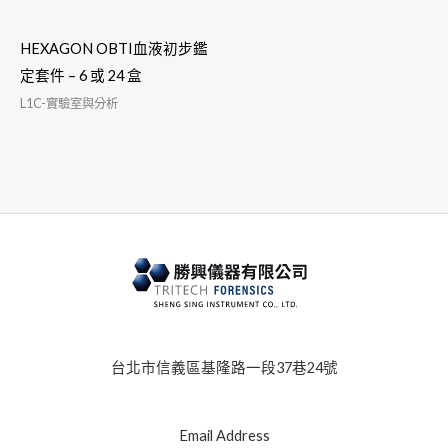
HEXAGON OBTI血液初步鑑
定套件 – 6 或 24 盒
L1C-實驗室與分析
台北市信義區基隆路一段37巷24號
Email Address