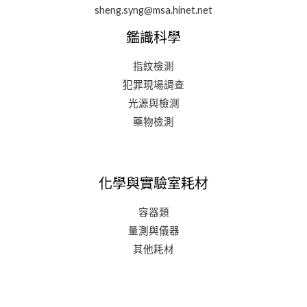
sheng.syng@msa.hinet.net
鑑識科學
指紋檢測
犯罪現場調查
光源與檢測
藥物檢測
化學與實驗室耗材
容器類
量測與儀器
其他耗材