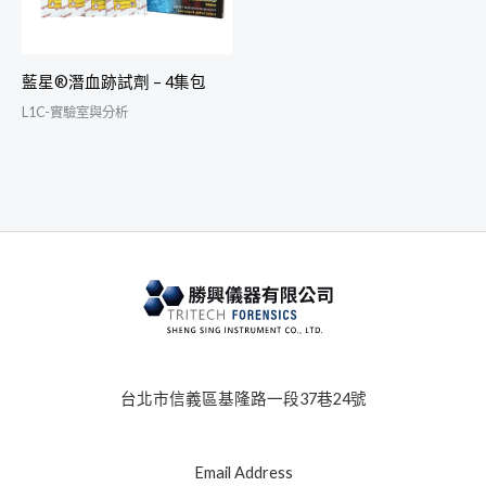
藍星®潛血跡試劑 – 4集包
L1C-實驗室與分析
台北市信義區基隆路一段37巷24號
Email Address