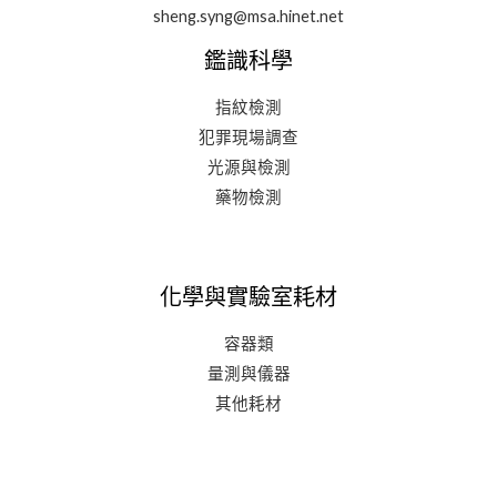
sheng.syng@msa.hinet.net
鑑識科學
指紋檢測
犯罪現場調查
光源與檢測
藥物檢測
化學與實驗室耗材
容器類
量測與儀器
其他耗材