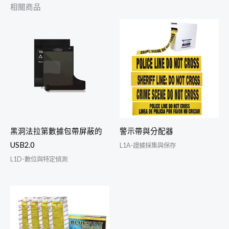
相關商品
黑洞法拉第數據包帶屏蔽的
警示帶與分配器
USB2.0
L1A-證據採集與保存
L1D-數位與特定偵測