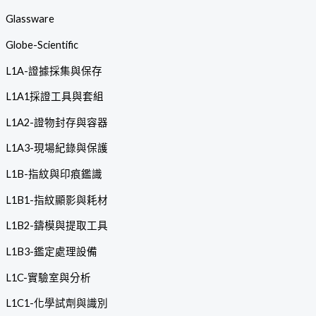
Glassware
Globe-Scientific
L1A-證據採集與保存
L1A1採證工具與套組
L1A2-證物封存與容器
L1A3-現場紀錄與保護
L1B-指紋與印痕鑑識
L1B1-指紋顯影與耗材
L1B2-鑄模與提取工具
L1B3-鑑定處理設備
L1C-實驗室與分析
L1C1-化學試劑與識別