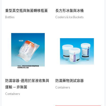
重型真空瓶與無菌轉移瓶蓋
長方形冰盤與冰桶
Bottles
Coolers & Ice Buckets
防漏容器-適用於尿液收集與
防漏藥物測試容器
運輸 — 非無菌
Containers
Containers