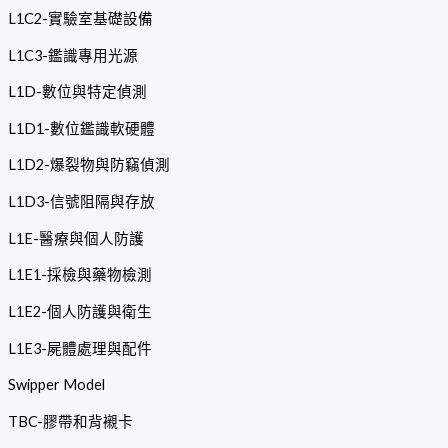
L1C2-實驗室基礎設備
L1C3-鑑識專用光源
L1D-數位與特定偵測
L1D1-數位鑑識軟硬體
L1D2-爆裂物與防竊偵測
L1D3-信號阻隔與存放
L1E-醫療與個人防護
L1E1-採檢與藥物檢測
L1E2-個人防護與衛生
L1E3-屍體處理與配件
Swipper Model
TBC-膠帶和背襯卡