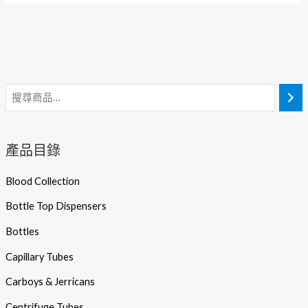
產品目錄
Blood Collection
Bottle Top Dispensers
Bottles
Capillary Tubes
Carboys & Jerricans
Centrifuge Tubes