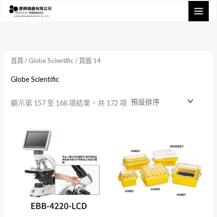
跳
至
主
要
內
首頁
/
Globe Scientific
/ 頁面 14
容
Globe Scientific
顯示第 157 至 168 項結果，共 172 項