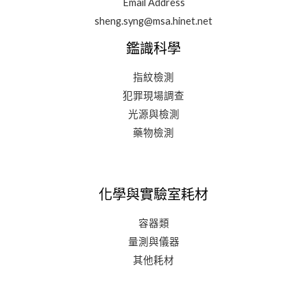
Email Address
sheng.syng@msa.hinet.net
鑑識科學
指紋檢測
犯罪現場調查
光源與檢測
藥物檢測
化學與實驗室耗材
容器類
量測與儀器
其他耗材