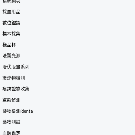
指紋顯現
採血用品
數位鑑識
標本採集
樣品杯
法醫光源
潛伏版畫系列
爆炸物檢測
痕跡證據收集
盜竊偵測
藥物檢測identa
藥物測試
血跡鑑定