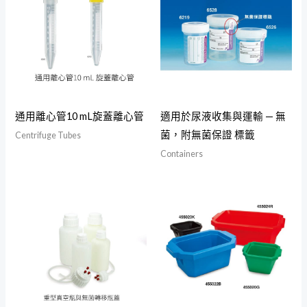
通用離心管10 mL旋蓋離心管
適用於尿液收集與運輸 — 無
菌，附無菌保證 標籤
Centrifuge Tubes
Containers