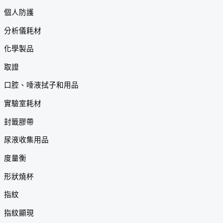
個人防護
分析儀耗材
化學製品
取證
口腔、唾液拭子和用品
實驗室耗材
封籤膠帶
尿液收集用品
度量衡
形狀燒杯
指紋
指紋顯現