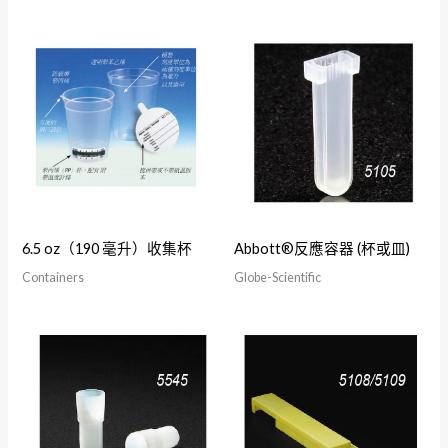
6.5 oz（190 毫升）收集杯
Abbott®反應容器 (杯或皿)
Containers
Globe-Scientific