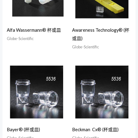
Alfa Wassermann® 杯或皿
Awareness Technology® (杯
或皿)
Globe-Scientific
Globe-Scientific
Bayer® (杯或皿)
Beckman Cx® (杯或皿)