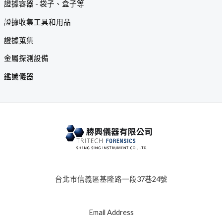
證據容器 - 袋子、盒子等
證據收集工具和用品
證據蒐集
金屬探測設備
鑑識儀器
台北市信義區基隆路一段37巷24號
Email Address