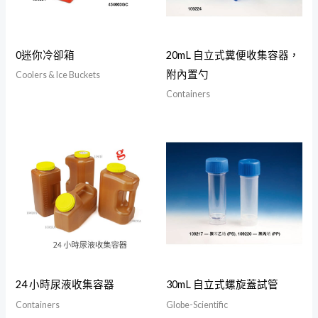
0迷你冷卻箱
20mL 自立式糞便收集容器，
附內置勺
Coolers & Ice Buckets
Containers
24 小時尿液收集容器
30mL 自立式螺旋蓋試管
Containers
Globe-Scientific