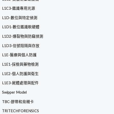
L1C3-鑑識專用光源
L1D-數位與特定偵測
L1D1-數位鑑識軟硬體
L1D2-爆裂物與防竊偵測
L1D3-信號阻隔與存放
L1E-醫療與個人防護
L1E1-採檢與藥物檢測
L1E2-個人防護與衛生
L1E3-屍體處理與配件
Swipper Model
TBC-膠帶和背襯卡
TRITECHFORENSICS