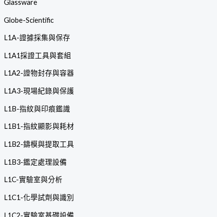
Glassware
Globe-Scientific
L1A-證據採集與保存
L1A1採證工具與套組
L1A2-證物封存與容器
L1A3-現場紀錄與保護
L1B-指紋與印痕鑑識
L1B1-指紋顯影與耗材
L1B2-鑄模與提取工具
L1B3-鑑定處理設備
L1C-實驗室與分析
L1C1-化學試劑與識別
L1C2-實驗室基礎設備