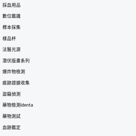
採血用品
數位鑑識
標本採集
樣品杯
法醫光源
潛伏版畫系列
爆炸物檢測
痕跡證據收集
盜竊偵測
藥物檢測identa
藥物測試
血跡鑑定