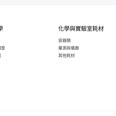
學
化學與實驗室耗材
容器類
調查
量測與儀器
測
其他耗材