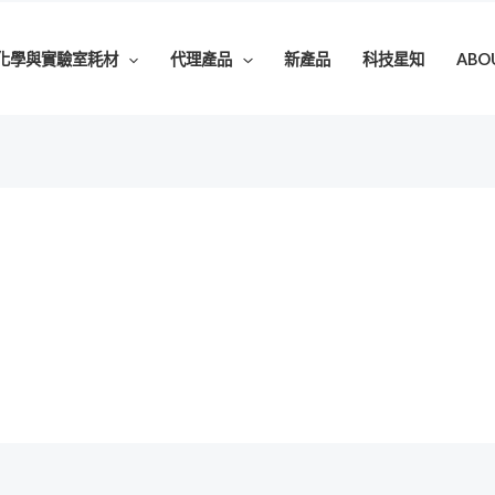
化學與實驗室耗材
代理產品
新產品
科技星知
ABO