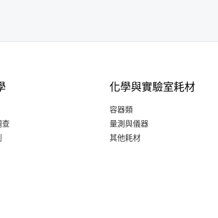
學
化學與實驗室耗材
容器類
調查
量測與儀器
測
其他耗材