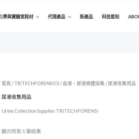
化學與實驗室耗材
代理產品
新產品
科技星知
ABO
首頁
/
TRITECHFORENSICS
/
血液、尿液檢體採集
/ 尿液收集用品
尿液收集用品
Urine Collection Supplies TRITECHFORENSI
顯示所有 5 筆結果