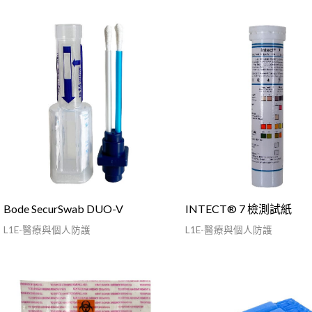
Bode SecurSwab DUO-V
INTECT® 7 檢測試紙
L1E-醫療與個人防護
L1E-醫療與個人防護