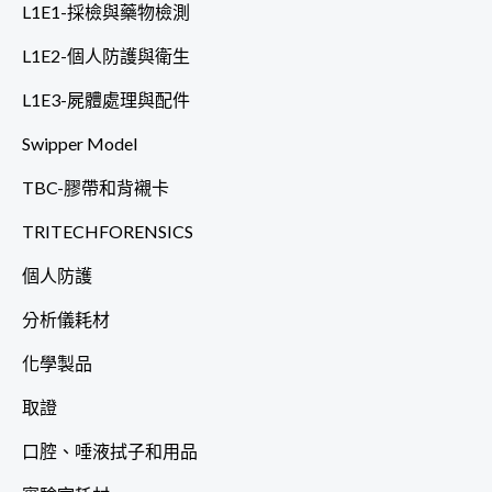
L1E1-採檢與藥物檢測
L1E2-個人防護與衛生
L1E3-屍體處理與配件
Swipper Model
TBC-膠帶和背襯卡
TRITECHFORENSICS
個人防護
分析儀耗材
化學製品
取證
口腔、唾液拭子和用品