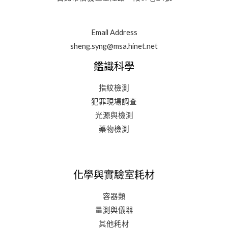
Email Address
sheng.syng@msa.hinet.net
鑑識科學
指紋檢測
犯罪現場調查
光源與檢測
藥物檢測
化學與實驗室耗材
容器類
量測與儀器
其他耗材