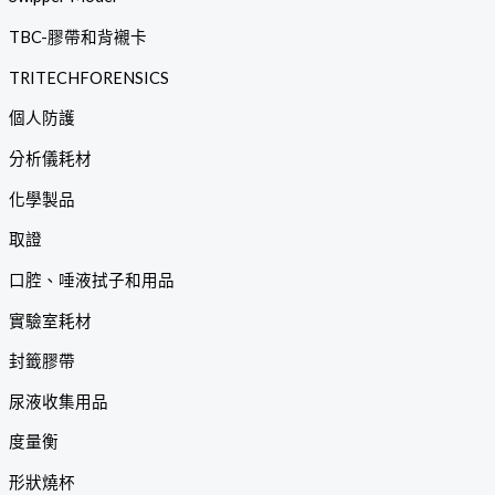
TBC-膠帶和背襯卡
TRITECHFORENSICS
個人防護
分析儀耗材
化學製品
取證
口腔、唾液拭子和用品
實驗室耗材
封籤膠帶
尿液收集用品
度量衡
形狀燒杯