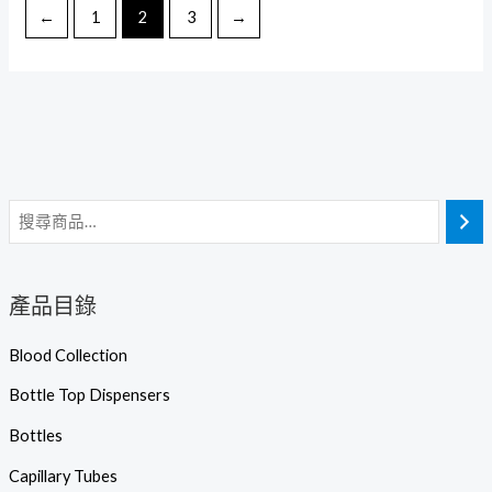
←
1
2
3
→
產品目錄
Blood Collection
Bottle Top Dispensers
Bottles
Capillary Tubes