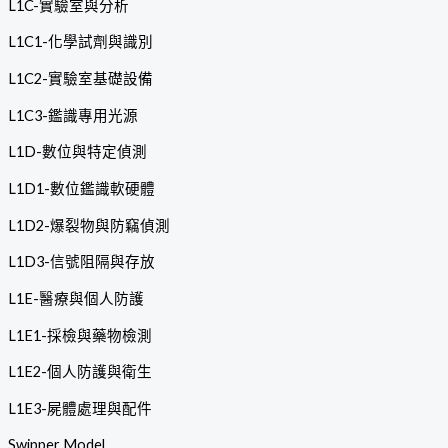
L1C-實驗室與分析
L1C1-化學試劑與識別
L1C2-實驗室基礎設備
L1C3-鑑識專用光源
L1D-數位與特定偵測
L1D1-數位鑑識軟硬體
L1D2-爆裂物與防竊偵測
L1D3-信號阻隔與存放
L1E-醫療與個人防護
L1E1-採檢與藥物檢測
L1E2-個人防護與衛生
L1E3-屍體處理與配件
Swipper Model