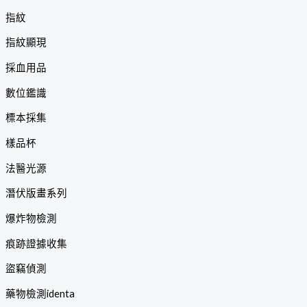
指紋
指紋顯現
採血用品
數位鑑識
標本採集
樣品杯
法醫光源
潛伏版畫系列
爆炸物檢測
痕跡證據收集
盜竊偵測
藥物檢測identa