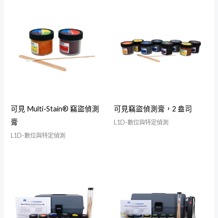
可見 Multi-Stain® 竊盜偵測
可見竊盜偵測膏，2 盎司
膏
L1D-數位與特定偵測
L1D-數位與特定偵測