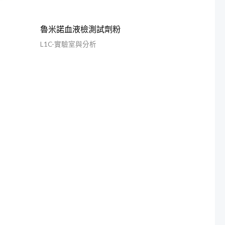
魯米諾血液檢測試劑粉
L1C-實驗室與分析