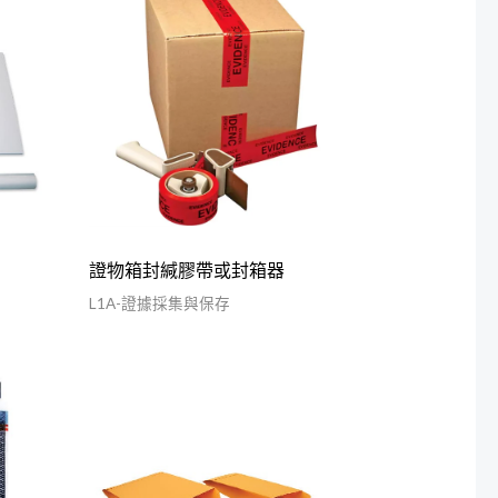
證物箱封緘膠帶或封箱器
L1A-證據採集與保存