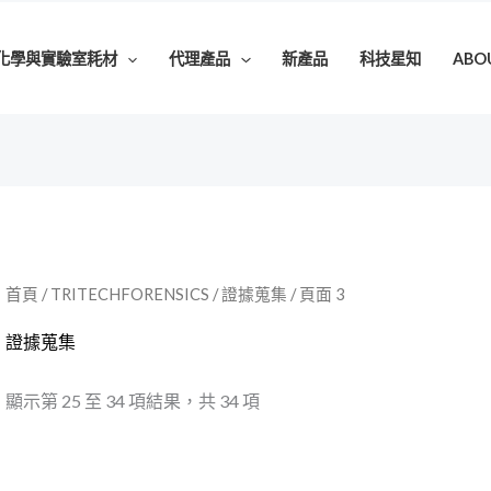
化學與實驗室耗材
代理產品
新產品
科技星知
ABO
首頁
/
TRITECHFORENSICS
/
證據蒐集
/ 頁面 3
證據蒐集
顯示第 25 至 34 項結果，共 34 項