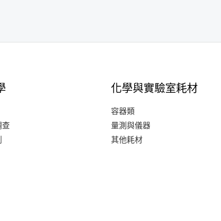
學
化學與實驗室耗材
容器類
調查
量測與儀器
測
其他耗材