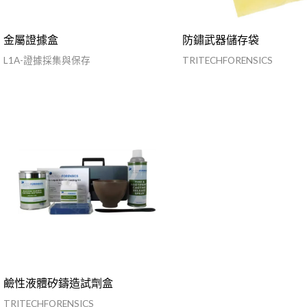
金屬證據盒
防鏽武器儲存袋
L1A-證據採集與保存
TRITECHFORENSICS
鹼性液體矽鑄造試劑盒
TRITECHFORENSICS