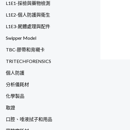
L1E1-採檢與藥物檢測
L1E2-個人防護與衛生
L1E3-屍體處理與配件
Swipper Model
TBC-膠帶和背襯卡
TRITECHFORENSICS
個人防護
分析儀耗材
化學製品
取證
口腔、唾液拭子和用品