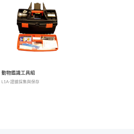
動物鑑識工具組
L1A-證據採集與保存