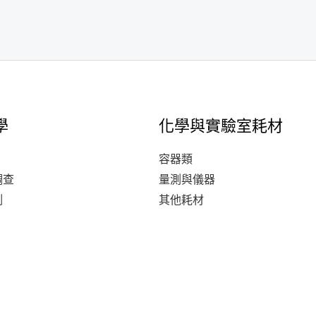
學
化學與實驗室耗材
容器類
調查
量測與儀器
測
其他耗材