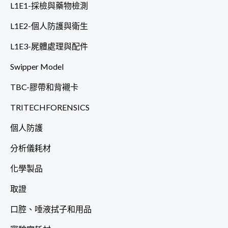
L1E1-採檢與藥物檢測
L1E2-個人防護與衛生
L1E3-屍體處理與配件
Swipper Model
TBC-膠帶和背襯卡
TRITECHFORENSICS
個人防護
分析儀耗材
化學製品
取證
口腔、唾液拭子和用品