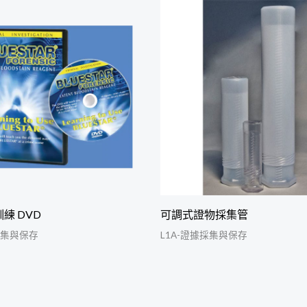
 訓練 DVD
可調式證物採集管
採集與保存
L1A-證據採集與保存