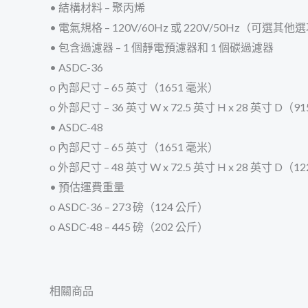
• 結構材料 – 聚丙烯
• 電氣規格 – 120V/60Hz 或 220V/50Hz（可選其他
• 包含過濾器 – 1 個靜電預濾器和 1 個碳過濾器
• ASDC-36
o 內部尺寸 – 65 英寸（1651 毫米）
o 外部尺寸 – 36 英寸 W x 72.5 英寸 H x 28 英寸 D（91
• ASDC-48
o 內部尺寸 – 65 英寸（1651 毫米）
o 外部尺寸 – 48 英寸 W x 72.5 英寸 H x 28 英寸 D（12
• 預估運費重量
o ASDC-36 – 273 磅（124 公斤）
o ASDC-48 – 445 磅（202 公斤）
相關商品