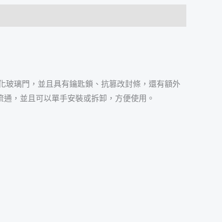
有鋼化玻璃門，並且具有鑰匙鎖、抗篡改封條，還有額外
流通，並且可以單手安裝或拆卸，方便使用。