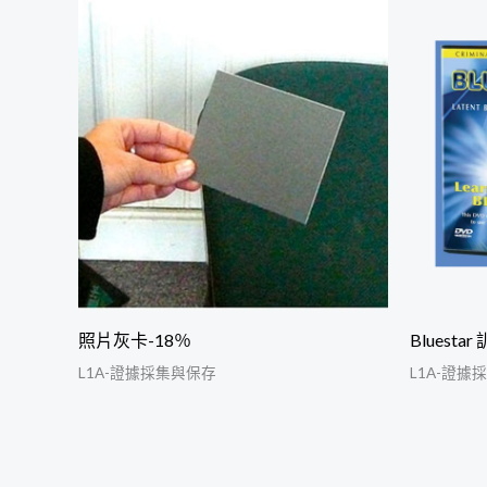
照片灰卡-18％
Bluestar
L1A-證據採集與保存
L1A-證據