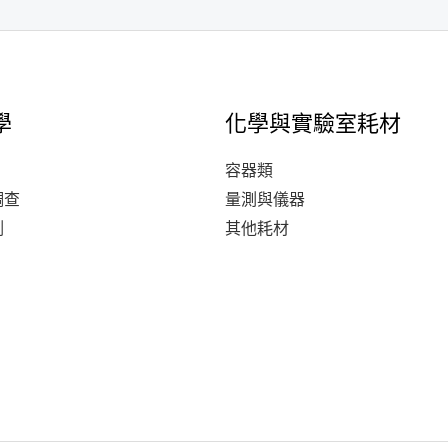
學
化學與實驗室耗材
容器類
調查
量測與儀器
測
其他耗材