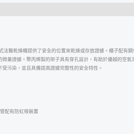
 移動式法醫乾燥櫃提供了安全的位置來乾燥或存放證據。櫃子配
的微量證據。聚丙烯製的架子具有穿孔設計，有助於優越的空氣
不受污染，並且具備提高證據完整性的安全特性。
排水管配有防虹吸裝置