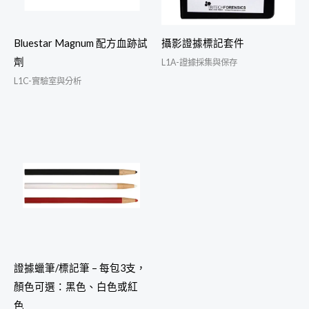
Bluestar Magnum 配方血跡試
攝影證據標記套件
劑
L1A-證據採集與保存
L1C-實驗室與分析
證據蠟筆/標記筆 – 每包3支，
顏色可選：黑色、白色或紅
色