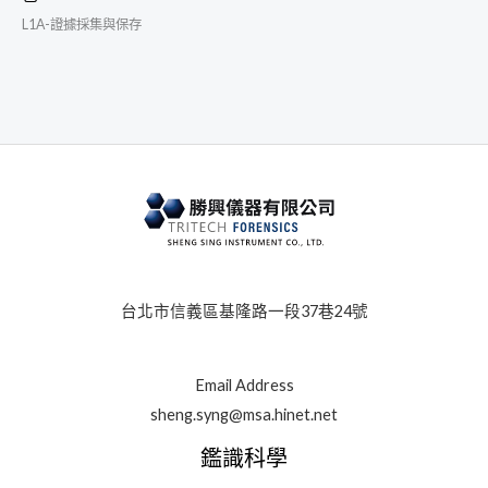
L1A-證據採集與保存
台北市信義區基隆路一段37巷24號
Email Address
sheng.syng@msa.hinet.net
鑑識科學