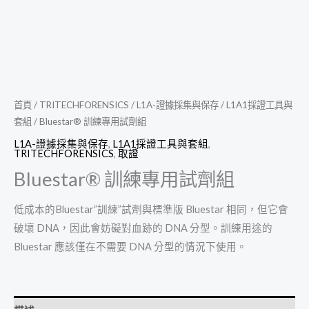
首頁
/
TRITECHFORENSICS
/
L1A-證據採集與保存
/
L1A1採證工具與
套組
/ Bluestar® 訓練專用試劑組
L1A-證據採集與保存
,
L1A1採證工具與套組
,
TRITECHFORENSICS
,
取證
Bluestar® 訓練專用試劑組
低成本的Bluestar”訓練”試劑與標準版 Bluestar 相同，但它會
破壞 DNA，因此會妨礙對血跡的 DNA 分型。訓練用途的
Bluestar 應該僅在不需要 DNA 分型的情況下使用。