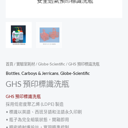
首頁
/
實驗室耗材
/
Globe-Scientific
/ GHS 預印標識洗瓶
Bottles
,
Carboys & Jerricans
,
Globe-Scientific
GHS 預印標識洗瓶
GHS 預印標識洗瓶
採用低密度聚乙烯 (LDPE) 製造
• 標識以英語、西班牙語和法語永久印刷
• 瓶子為完全組裝狀態，開箱即用
• 精密噴射嘴設計，實現精準控制