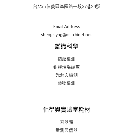
台北市信義區基隆路一段37巷24號
Email Address
sheng.syng@msa.hinet.net
鑑識科學
指紋檢測
犯罪現場調查
光源與檢測
藥物檢測
化學與實驗室耗材
容器類
量測與儀器