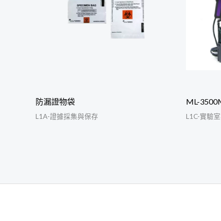
防漏證物袋
ML-35
L1A-證據採集與保存
L1C-實驗