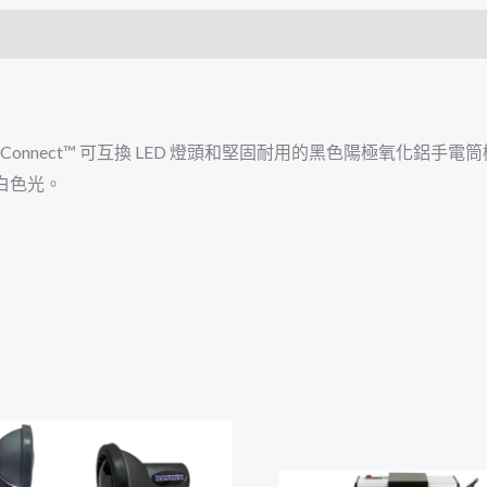
Qwik-Connect™ 可互換 LED 燈頭和堅固耐用的黑色陽極氧
白色光。