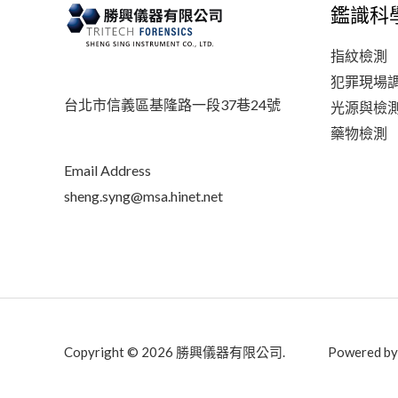
鑑識科
指紋檢測
犯罪現場
台北市信義區基隆路一段37巷24號
光源與檢
藥物檢測
Email Address
sheng.syng@msa.hinet.net
Copyright © 2026 勝興儀器有限公司. Powered by