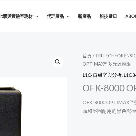
化學與實驗室耗材
代理產品
新產品
科技星知
ABO
首頁
/
TRITECHFORENSI
OPTIMAX™ 多光源燈組
L1C-實驗室與分析
,
L1C
OFK-8000
OFK-8000 OPTIMAX
頭和堅固耐用的黑色陽極