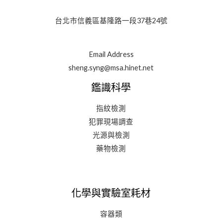
台北市信義區基隆路一段37巷24號
Email Address
sheng.syng@msa.hinet.net
鑑識科學
指紋檢測
犯罪現場調查
光源與檢測
藥物檢測
化學與實驗室耗材
容器類