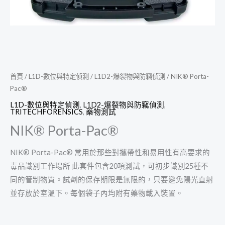
首頁
/
L1D-數位與特定偵測
/
L1D2-爆裂物與防竊偵測
/ NIK® Porta-
Pac®
L1D-數位與特定偵測
,
L1D2-爆裂物與防竊偵測
,
TRITECHFORENSICS
,
藥物測試
NIK® Porta-Pac®
NIK® Porta-Pac® 常用於那些對攜帶性和易用性有高要求的
毒品識別工作場所 此套件包含20項測試，可初步識別25種不
同的管制物質。試劑的保存期限是無限的，只要避免陽光直射
並存放於室溫下。每個袋子內均附有藥物載入裝置。