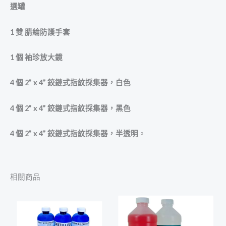
選罐
1
雙
腈綸防護手套
1
個
袖珍放大鏡
4
個
2” x 4”
鉸鏈式指紋採集器，白色
4
個
2” x 4”
鉸鏈式指紋採集器，黑色
4
個
2” x 4”
鉸鏈式指紋採集器，半透明
。
相關商品