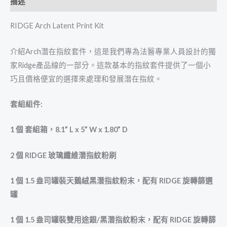
描述
RIDGE Arch Latent Print Kit
介紹Arch潛在指紋套件，這是我們專為法醫專業人員設計的獨
家Ridge產品線的一部分。這款基本的指紋套件提供了一個小
巧且價格便宜的選擇來處理和發展潛在指紋。
套組組件
:
1
個
套組箱，
8.1” L x 5” W x 1.80” D
2
個
RIDGE
玻璃纖維潛指紋粉刷
1
個
1.5
盎司罐裝天鵝絨黑潛指紋粉末，配有
RIDGE
旋轉篩選
罐
1
個
1.5
盎司罐裝雙用途銀
/
黑潛指紋粉末，配有
RIDGE
旋轉篩