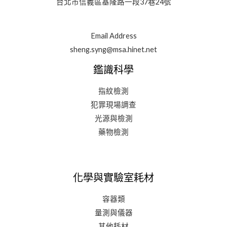
台北市信義區基隆路一段37巷24號
Email Address
sheng.syng@msa.hinet.net
鑑識科學
指紋檢測
犯罪現場調查
光源與檢測
藥物檢測
化學與實驗室耗材
容器類
量測與儀器
其他耗材