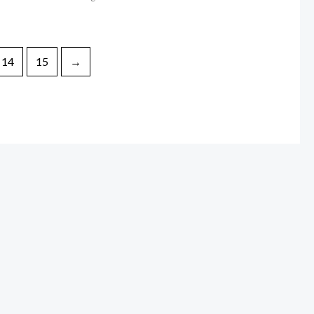
14
15
→