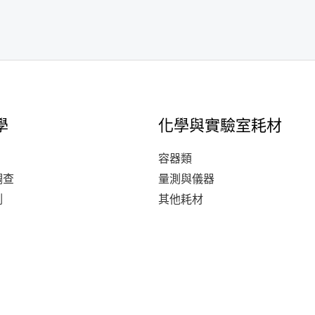
學
化學與實驗室耗材
容器類
調查
量測與儀器
測
其他耗材