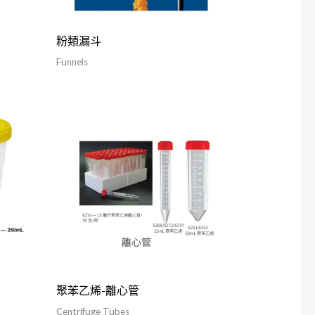
粉類漏斗
Funnels
聚苯乙烯-離心管
Centrifuge Tubes