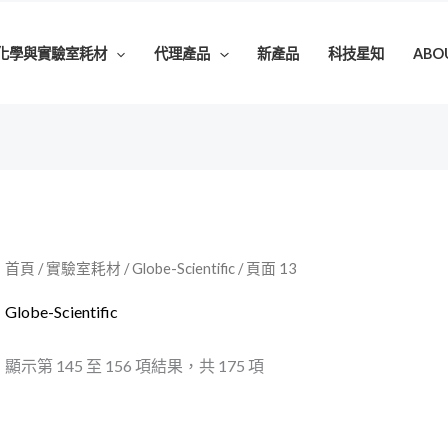
化學與實驗室耗材
代理產品
新產品
科技星知
ABO
首頁
/
實驗室耗材
/
Globe-Scientific
/ 頁面 13
Globe-Scientific
顯示第 145 至 156 項結果，共 175 項