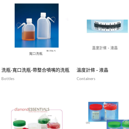
洗瓶-寬口洗瓶-帶整合噴嘴的洗瓶
溫度計條 – 液晶
Bottles
Containers