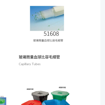
玻璃微量血球比容毛細管
Capillary Tubes