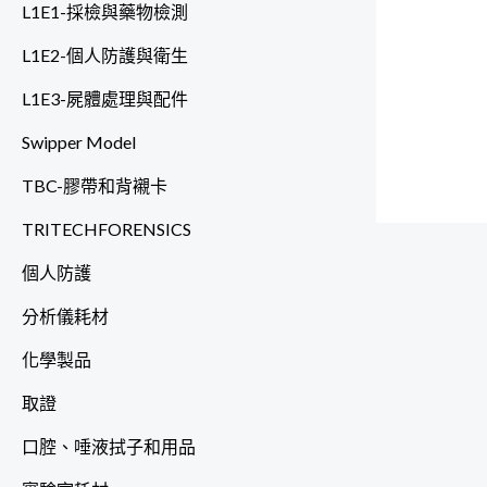
L1E1-採檢與藥物檢測
L1E2-個人防護與衛生
L1E3-屍體處理與配件
Swipper Model
TBC-膠帶和背襯卡
TRITECHFORENSICS
個人防護
分析儀耗材
化學製品
取證
口腔、唾液拭子和用品