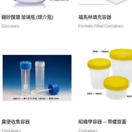
硼矽酸鹽 玻璃瓶 (媒介瓶)
福馬林填充容器
Glassware
Formalin Filled Containers
糞便收集容器
組織學容器 — 帶螺旋蓋
Containers
Containers