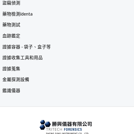
盜竊偵測
藥物檢測identa
藥物測試
血跡鑑定
證據容器 - 袋子、盒子等
證據收集工具和用品
證據蒐集
金屬探測設備
鑑識儀器