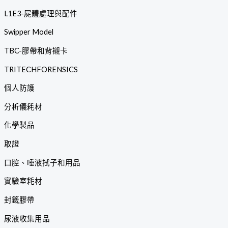
L1E3-屍體處理與配件
Swipper Model
TBC-膠帶和背襯卡
TRITECHFORENSICS
個人防護
分析儀耗材
化學製品
取證
口腔、唾液拭子和用品
實驗室耗材
封籤膠帶
尿液收集用品