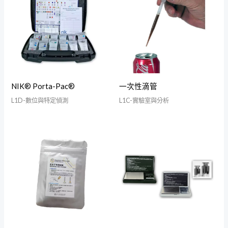
NIK® Porta-Pac®
一次性滴管
L1D-數位與特定偵測
L1C-實驗室與分析