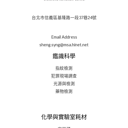
台北市信義區基隆路一段37巷24號
Email Address
sheng.syng@msa.hinet.net
鑑識科學
指紋檢測
犯罪現場調查
光源與檢測
藥物檢測
化學與實驗室耗材