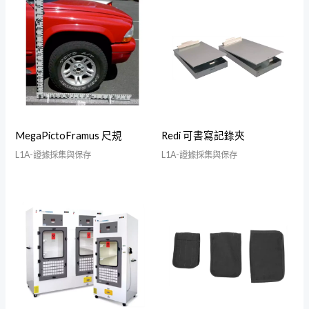
MegaPictoFramus 尺規
Redi 可書寫記錄夾
L1A-證據採集與保存
L1A-證據採集與保存