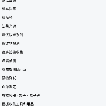
數位鑑識
標本採集
樣品杯
法醫光源
潛伏版畫系列
爆炸物檢測
痕跡證據收集
盜竊偵測
藥物檢測identa
藥物測試
血跡鑑定
證據容器 - 袋子、盒子等
證據收集工具和用品