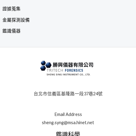
證據蒐集
金屬探測設備
鑑識儀器
台北市信義區基隆路一段37巷24號
Email Address
sheng.syng@msa.hinet.net
鑑識科學