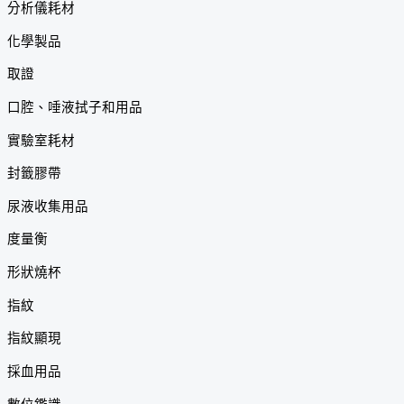
分析儀耗材
化學製品
取證
口腔、唾液拭子和用品
實驗室耗材
封籤膠帶
尿液收集用品
度量衡
形狀燒杯
指紋
指紋顯現
採血用品