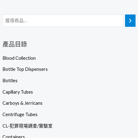
產品目錄
Blood Collection
Bottle Top Dispensers
Bottles
Capillary Tubes
Carboys & Jerricans
Centrifuge Tubes
CL-犯罪現場調查/實驗室
Containers