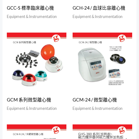
GCC-S 標準臨床離心機
GCH-24 / 血球比容離心機
Equipment & Instrumentation
Equipment & Instrumentation
GCM 系列微型離心機
GCM-24 / 微型離心機
Equipment & Instrumentation
Equipment & Instrumentation