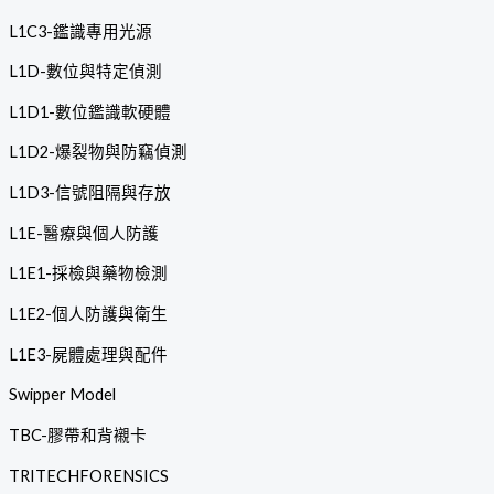
L1C3-鑑識專用光源
L1D-數位與特定偵測
L1D1-數位鑑識軟硬體
L1D2-爆裂物與防竊偵測
L1D3-信號阻隔與存放
L1E-醫療與個人防護
L1E1-採檢與藥物檢測
L1E2-個人防護與衛生
L1E3-屍體處理與配件
Swipper Model
TBC-膠帶和背襯卡
TRITECHFORENSICS