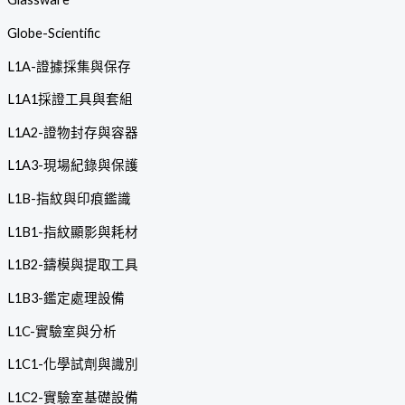
Globe-Scientific
L1A-證據採集與保存
L1A1採證工具與套組
L1A2-證物封存與容器
L1A3-現場紀錄與保護
L1B-指紋與印痕鑑識
L1B1-指紋顯影與耗材
L1B2-鑄模與提取工具
L1B3-鑑定處理設備
L1C-實驗室與分析
L1C1-化學試劑與識別
L1C2-實驗室基礎設備