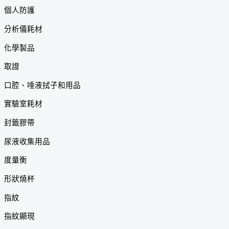
個人防護
分析儀耗材
化學製品
取證
口腔、唾液拭子和用品
實驗室耗材
封籤膠帶
尿液收集用品
度量衡
形狀燒杯
指紋
指紋顯現