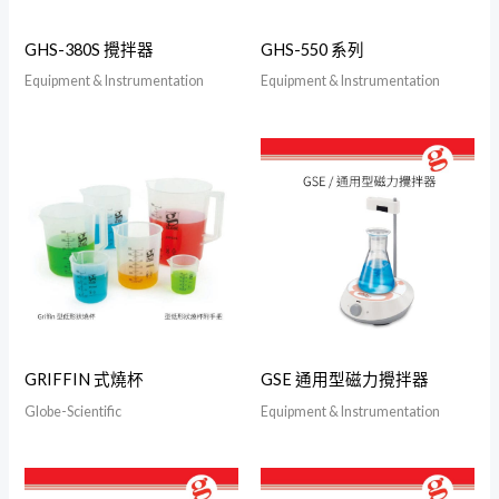
GHS-380S 攪拌器
GHS-550 系列
Equipment & Instrumentation
Equipment & Instrumentation
GRIFFIN 式燒杯
GSE 通用型磁力攪拌器
Globe-Scientific
Equipment & Instrumentation