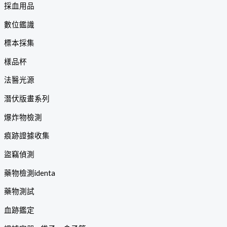
採血用品
數位鑑識
標本採集
樣品杯
法醫光源
潛伏版畫系列
爆炸物檢測
痕跡證據收集
盜竊偵測
藥物檢測identa
藥物測試
血跡鑑定