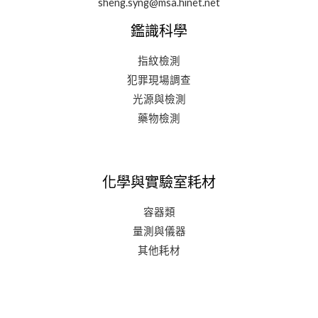
sheng.syng@msa.hinet.net
鑑識科學
指紋檢測
犯罪現場調查
光源與檢測
藥物檢測
化學與實驗室耗材
容器類
量測與儀器
其他耗材