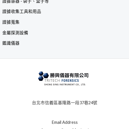
證據容器 - 袋子、盒子等
證據收集工具和用品
證據蒐集
金屬探測設備
鑑識儀器
台北市信義區基隆路一段37巷24號
Email Address