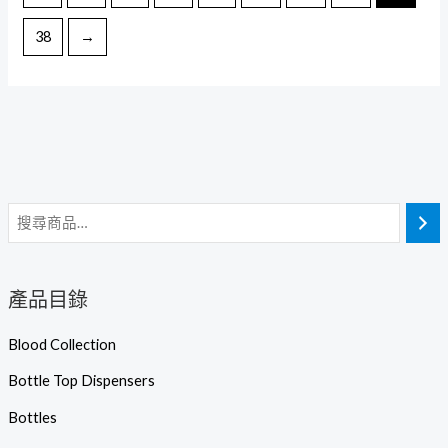
38
→
產品目錄
Blood Collection
Bottle Top Dispensers
Bottles