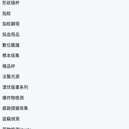
形狀燒杯
指紋
指紋顯現
採血用品
數位鑑識
標本採集
樣品杯
法醫光源
潛伏版畫系列
爆炸物檢測
痕跡證據收集
盜竊偵測