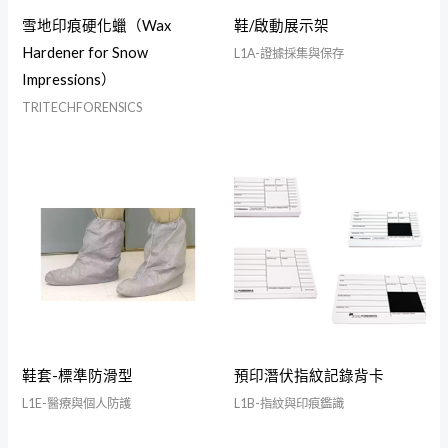
雪地印痕硬化蠟（Wax
鞋/啟動展示架
Hardener for Snow
L1A-證據採集與保存
Impressions）
TRITECHFORENSICS
鞋套-標準防滑型
預印潛伏指紋記錄背卡
L1E-醫療與個人防護
L1B-指紋與印痕鑑識