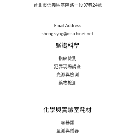
台北市信義區基隆路一段37巷24號
Email Address
sheng.syng@msa.hinet.net
鑑識科學
指紋檢測
犯罪現場調查
光源與檢測
藥物檢測
化學與實驗室耗材
容器類
量測與儀器