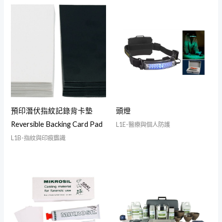
預印潛伏指紋記錄背卡墊
頭燈
Reversible Backing Card Pad
L1E-醫療與個人防護
L1B-指紋與印痕鑑識