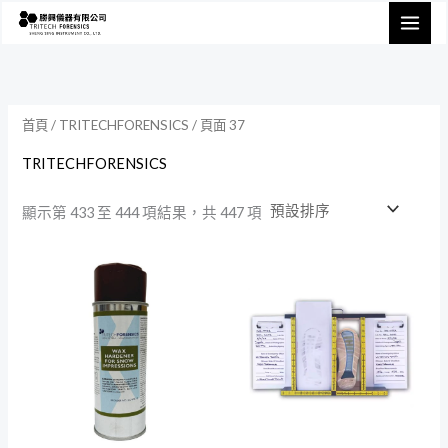
跳
至
主
要
內
首頁
/
TRITECHFORENSICS
/ 頁面 37
容
TRITECHFORENSICS
顯示第 433 至 444 項結果，共 447 項