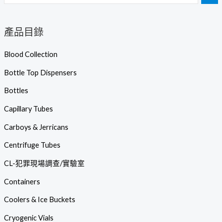
產品目錄
Blood Collection
Bottle Top Dispensers
Bottles
Capillary Tubes
Carboys & Jerricans
Centrifuge Tubes
CL-犯罪現場調查/實驗室
Containers
Coolers & Ice Buckets
Cryogenic Vials