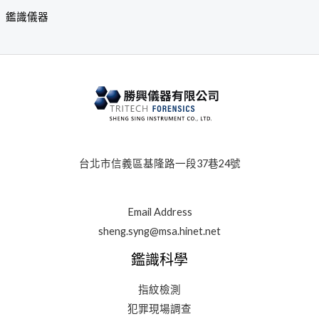
鑑識儀器
台北市信義區基隆路一段37巷24號
Email Address
sheng.syng@msa.hinet.net
鑑識科學
指紋檢測
犯罪現場調查