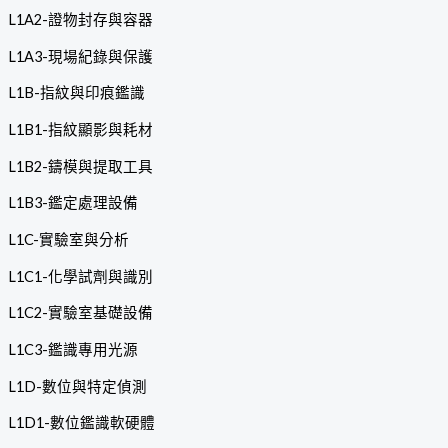
L1A2-證物封存與容器
L1A3-現場紀錄與保護
L1B-指紋與印痕鑑識
L1B1-指紋顯影與耗材
L1B2-鑄模與提取工具
L1B3-鑑定處理設備
L1C-實驗室與分析
L1C1-化學試劑與識別
L1C2-實驗室基礎設備
L1C3-鑑識專用光源
L1D-數位與特定偵測
L1D1-數位鑑識軟硬體