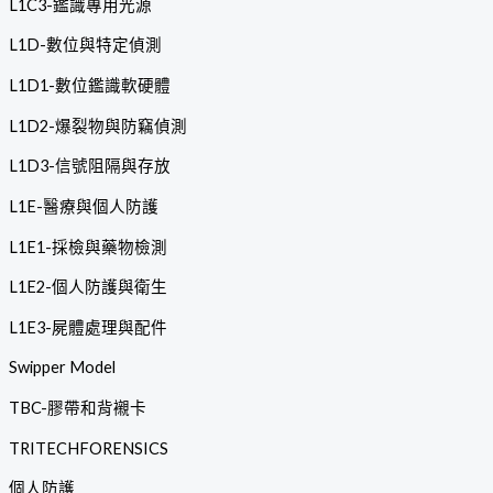
L1C3-鑑識專用光源
L1D-數位與特定偵測
L1D1-數位鑑識軟硬體
L1D2-爆裂物與防竊偵測
L1D3-信號阻隔與存放
L1E-醫療與個人防護
L1E1-採檢與藥物檢測
L1E2-個人防護與衛生
L1E3-屍體處理與配件
Swipper Model
TBC-膠帶和背襯卡
TRITECHFORENSICS
個人防護