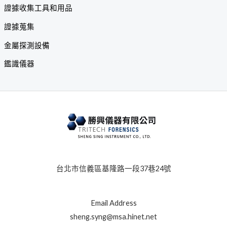
證據收集工具和用品
證據蒐集
金屬探測設備
鑑識儀器
台北市信義區基隆路一段37巷24號
Email Address
sheng.syng@msa.hinet.net