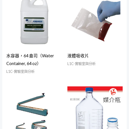
水容器，64 盎司（Water
液體吸收片
Container, 64 oz）
L1C-實驗室與分析
L1C-實驗室與分析