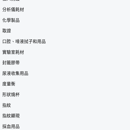
分析儀耗材
化學製品
取證
口腔、唾液拭子和用品
實驗室耗材
封籤膠帶
尿液收集用品
度量衡
形狀燒杯
指紋
指紋顯現
採血用品