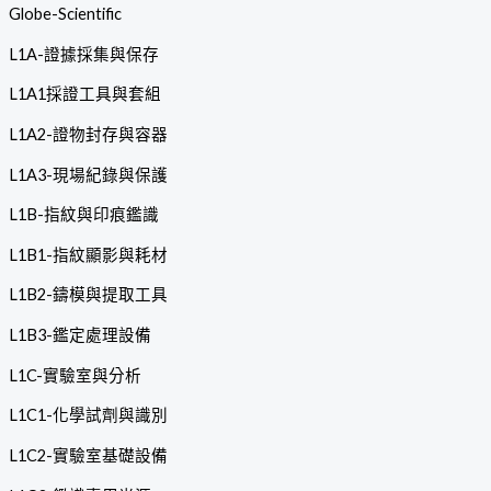
Globe-Scientific
L1A-證據採集與保存
L1A1採證工具與套組
L1A2-證物封存與容器
L1A3-現場紀錄與保護
L1B-指紋與印痕鑑識
L1B1-指紋顯影與耗材
L1B2-鑄模與提取工具
L1B3-鑑定處理設備
L1C-實驗室與分析
L1C1-化學試劑與識別
L1C2-實驗室基礎設備