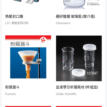
熱壓封口機
硼矽酸鹽 玻璃瓶 (媒介瓶)
L1C-實驗室與分析
Glassware
粉類漏斗
血液學分析儀耗材 (杯或皿)
Funnels
Globe-Scientific