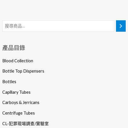
產品目錄
Blood Collection
Bottle Top Dispensers
Bottles
Capillary Tubes
Carboys & Jerricans
Centrifuge Tubes
CL-犯罪現場調查/實驗室